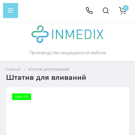
0
Производство медицинской мебели
Главная
/
Штатив для вливаний
Штатив для вливаний
Есть РУ