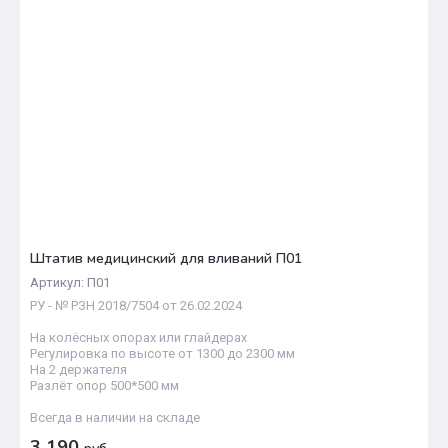
Штатив медицинский для вливаний П01
Артикул:
П01
РУ - № РЗН 2018/7504 от 26.02.2024
На колёсных опорах или глайдерах
Регулировка по высоте от 1300 до 2300 мм
На 2 держателя
Разлёт опор 500*500 мм
Всегда в наличии на складе
3 190