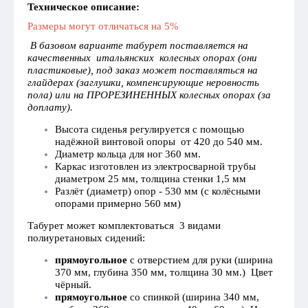
Техническое описание:
Размеры могут отличаться на 5%
В базовом варианте табурет поставляется на
качественных итальянских колесных опорах (они
пластиковые), под заказ может поставляться на
глайдерах (заглушки, компенсирующие неровность
пола) или на ПРОРЕЗИНЕННЫХ колесных опорах (за
доплату).
Высота сиденья регулируется с помощью
надёжной винтовой опоры от 420 до 540 мм.
Диаметр кольца для ног 360 мм.
Каркас изготовлен из электросварной трубы
диаметром 25 мм, толщина стенки 1,5 мм
Разлёт (диаметр) опор - 530 мм (с колёсными
опорами примерно 560 мм)
Табурет может комплектоваться 3 видами
полиуретановых сидений:
прямоугольное
с отверстием для руки (ширина
370 мм, глубина 350 мм, толщина 30 мм.) Цвет
чёрный.
прямоугольное
со спинкой (ширина 340 мм,