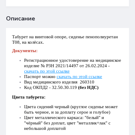
Описание
Табурет на винтовой опоре, сиденье пенополиуретан
Т08, на колёсах.
Документы:
Регистрационное удостоверение на медицинское
изделие № РЗН 2021/14497 от 26.02.2024 -
скачать по этой ссылке
Паспорт можно
скачать по этой ссылке
Вид медицинского изделия 260310
Код ОКПД2 - 32.50.30.119
(без НДС)
Цвета табурета:
Цвета сидений черный (круглое сиденье может
быть черное, и за доплату серое и голубое)
Цвет металлического каркаса: "белый" и
"чёрный" без доплат, цвет "металлик+лак" с
небольшой доплатой