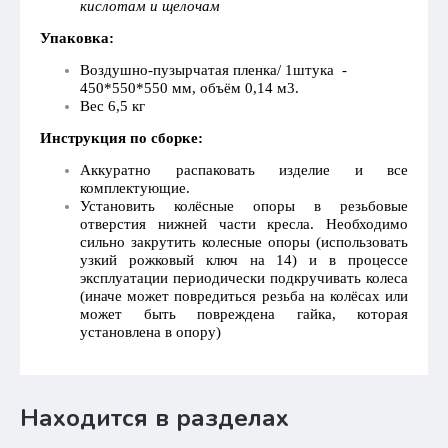
кислотам и щелочам
Упаковка:
Воздушно-пузырчатая пленка/ 1штука -
450*550*550 мм, объём 0,14 м3.
Вес 6,5 кг
Инструкция по сборке:
Аккуратно распаковать изделие и все
комплектующие.
Установить колёсные опоры в резьбовые
отверстия нижней части кресла. Необходимо
сильно закрутить колесные опоры (использовать
узкий рожковый ключ на 14) и в процессе
эксплуатации периодически подкручивать колеса
(иначе может повредиться резьба на колёсах или
может быть повреждена гайка, которая
установлена в опору)
Находится в разделах