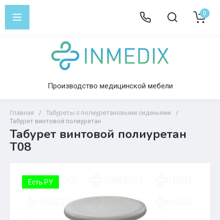
0
Производство медицинской мебели
Главная
/
Табуреты с полиуретановыми сиденьями
/
Табурет винтовой полиуретан
Табурет винтовой полиуретан
Т08
Есть РУ