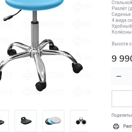
Стальной
Разлёт (
Сиденье 
4 вида с
Удобный 
Колёсны
Высота с
9 99
Поделить
Рас