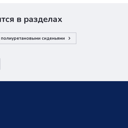
тся в разделах
с полиуретановыми сиденьями