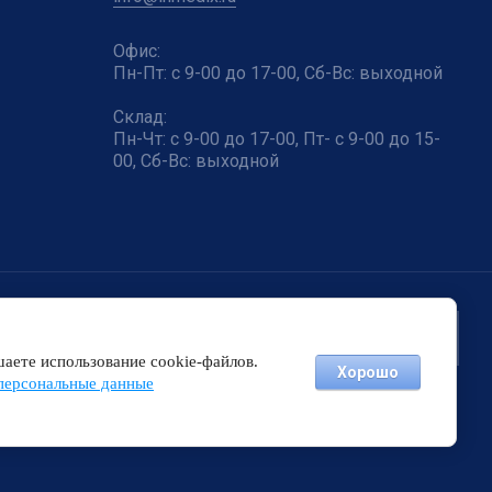
Офис:
Пн-Пт: с 9-00 до 17-00, Сб-Вс: выходной
Склад:
Пн-Чт: с 9-00 до 17-00, Пт- с 9-00 до 15-
00, Сб-Вс: выходной
аете использование cookie-файлов.
Хорошо
персональные данные