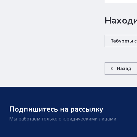
Находи
Табуреты 
Назад
Подпишитесь на рассылку
Мы работаем только с юридическими лицами