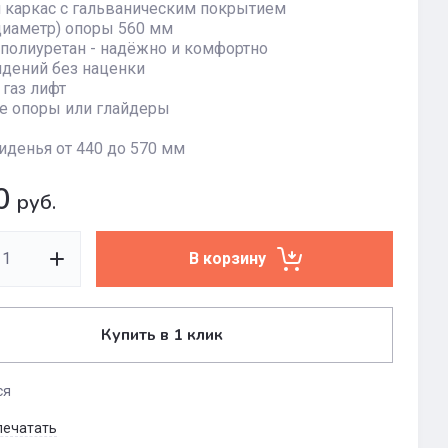
 каркас с гальваническим покрытием
диаметр) опоры 560 мм
полиуретан - надёжно и комфортно
идений без наценки
газ лифт
е опоры или глайдеры
иденья от 440 до 570 мм
0
руб.
В корзину
Купить в 1 клик
ся
печатать