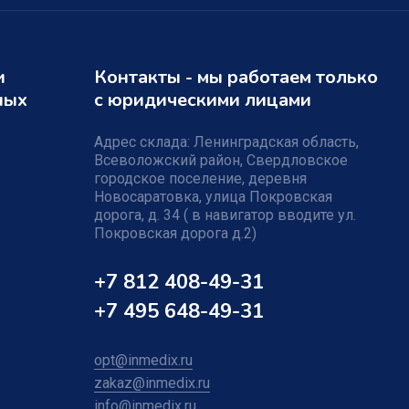
и
Контакты - мы работаем только
ных
с юридическими лицами
Адрес склада: Ленинградская область,
Всеволожский район, Свердловское
городское поселение, деревня
Новосаратовка, улица Покровская
дорога, д. 34 ( в навигатор вводите ул.
Покровская дорога д.2)
+7 812 408-49-31
+7 495 648-49-31
opt@inmedix.ru
zakaz@inmedix.ru
info@inmedix.ru