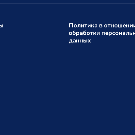
ты
Политика в отношени
обработки персональ
данных