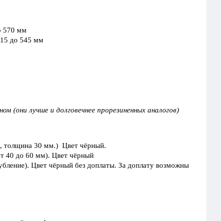
о 570 мм
415 до 545 мм
м (они лучше и долговечнее прорезиненных аналогов)
м, толщина 30 мм.) Цвет чёрный.
т 40 до 60 мм). Цвет чёрный
убление). Цвет чёрный без доплаты. За доплату возможны