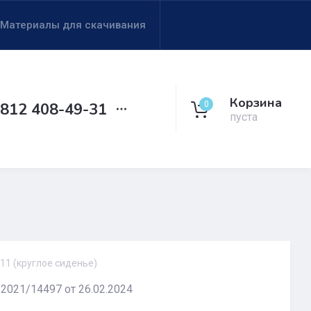
Материалы для скачивания
Корзина
0
 812 408-49-31
пуста
11 (круглое сиденье)
 2021/14497 от 26.02.2024