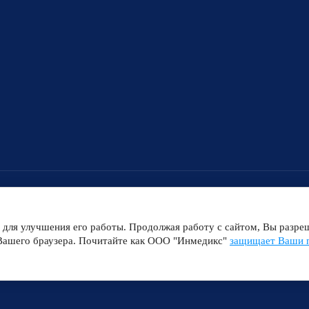
 для улучшения его работы. Продолжая работу с сайтом, Вы разреш
 Вашего браузера. Почитайте как ООО "Инмедикс"
защищает Ваши 