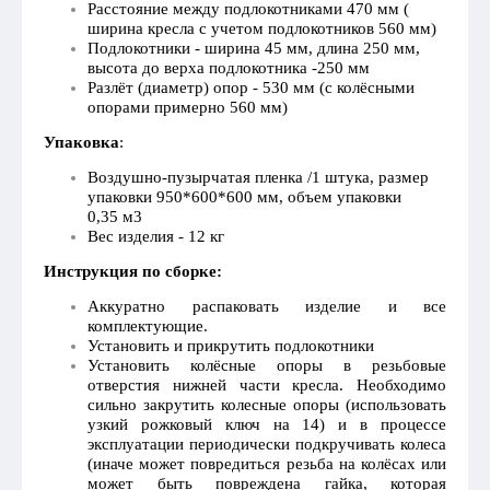
Расстояние между подлокотниками 470 мм (
ширина кресла с учетом подлокотников 560 мм)
Подлокотники - ширина 45 мм, длина 250 мм,
высота до верха подлокотника -250 мм
Разлёт (диаметр) опор - 530 мм (с колёсными
опорами примерно 560 мм)
Упаковка
:
Воздушно-пузырчатая пленка /1 штука, размер
упаковки 950*600*600 мм, объем упаковки
0,35 м3
Вес изделия - 12 кг
Инструкция по сборке:
Аккуратно распаковать изделие и все
комплектующие.
Установить и прикрутить подлокотники
Установить колёсные опоры в резьбовые
отверстия нижней части кресла. Необходимо
сильно закрутить колесные опоры (использовать
узкий рожковый ключ на 14) и в процессе
эксплуатации периодически подкручивать колеса
(иначе может повредиться резьба на колёсах или
может быть повреждена гайка, которая