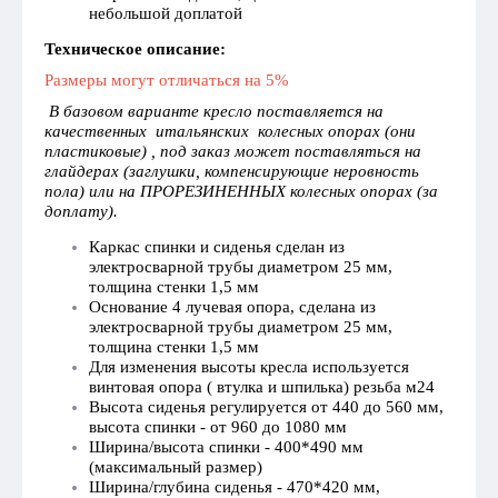
небольшой доплатой
Техническое описание:
Размеры могут отличаться на 5%
В базовом варианте кресло поставляется на
качественных итальянских колесных опорах (они
пластиковые) , под заказ может поставляться на
глайдерах (заглушки, компенсирующие неровность
пола) или на ПРОРЕЗИНЕННЫХ колесных опорах (за
доплату).
Каркас спинки и сиденья сделан из
электросварной трубы диаметром 25 мм,
толщина стенки 1,5 мм
Основание 4 лучевая опора, сделана из
электросварной трубы диаметром 25 мм,
толщина стенки 1,5 мм
Для изменения высоты кресла используется
винтовая опора ( втулка и шпилька) резьба м24
Высота сиденья регулируется от 440 до 560 мм,
высота спинки - от 960 до 1080 мм
Ширина/высота спинки - 400*490 мм
(максимальный размер)
Ширина/глубина сиденья - 470*420 мм,