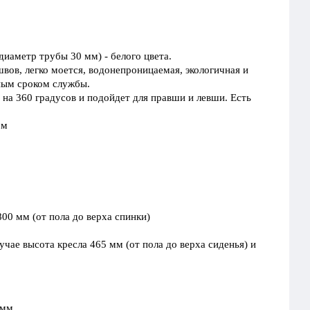
диаметр трубы 30 мм) - белого цвета.
швов, легко моется, водонепроницаемая, экологичная и
ьным сроком службы.
 на 360 градусов и подойдет для правши и левши. Есть
ом
800 мм (от пола до верха спинки)
учае высота кресла 465 мм (от пола до верха сиденья) и
 мм