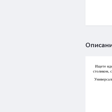
Описан
Ищете идеа
столиком, 
Универсал