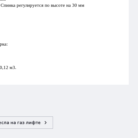
 Спинка регулируется по высоте на 30 мм
рка:
0,12 м3.
сла на газ лифте