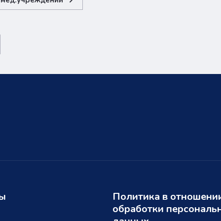
 мед.учреждений
ты
Политика в отношени
обработки персональ