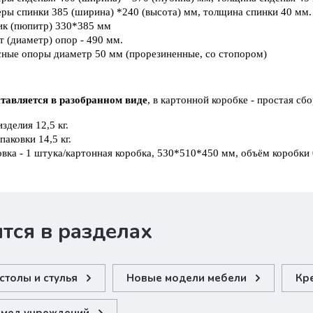
ры спинки 385 (ширина) *240 (высота) мм, толщина спинки 40 мм.
ик (пюпитр) 330*385 мм
т (диаметр) опор - 490 мм.
сные опоры диаметр 50 мм (прорезиненные, со стопором)
тавляется в разобранном виде
, в картонной коробке - простая сбо
зделия 12,5 кг.
паковки 14,5 кг.
вка - 1 штука/картонная коробка, 530*510*450 мм, объём коробки 
тся в разделах
толы и стулья
Новые модели мебели
Кре