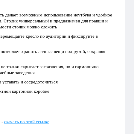
ть делает возможным использование ноутбука и удобное
в. Столик универсальный и предназначен для правши и
имости столик можно сложить
перемещайте кресло по аудитории и фиксируйте в
 позволяет хранить личные вещи под рукой, сохраняя
не только скрывает загрязнения, но и гармонично
учебные заведения
е уставать и сосредоточиться
актной картонной коробке
 -
скачать по этой ссылке