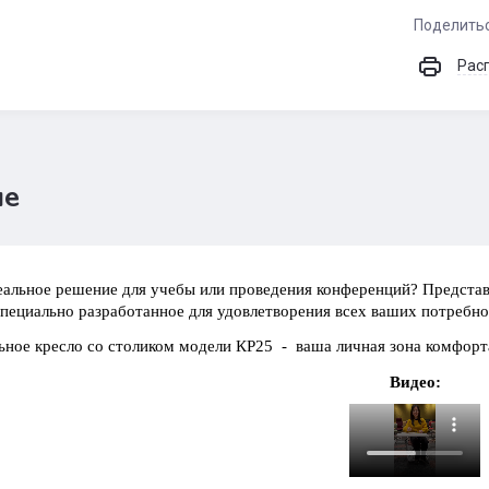
Поделить
Рас
ие
льное решение для учебы или проведения конференций? Представ
специально разработанное для удовлетворения всех ваших потребно
ьное кресло со столиком модели КР25 - ваша личная зона комфорт
Видео: