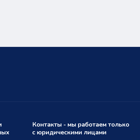
и
Контакты - мы работаем только
ных
с юридическими лицами