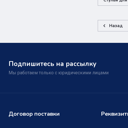
Стулья для
Назад
Подпишитесь на рассылку
Мы работаем только с юридическими лицами
Договор поставки
Реквизи