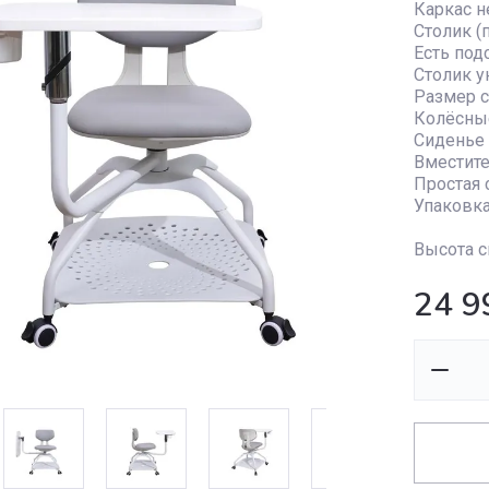
Каркас н
Столик (
Есть под
Столик 
Размер с
Колёсны
Сиденье 
Вместите
Простая 
Упаковка
Высота с
24 9